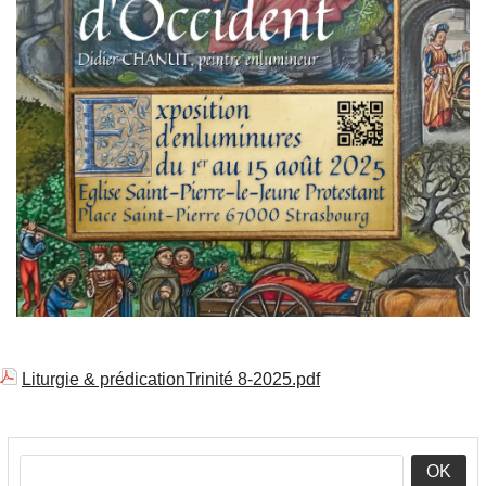
Liturgie & prédicationTrinité 8-2025.pdf
OK