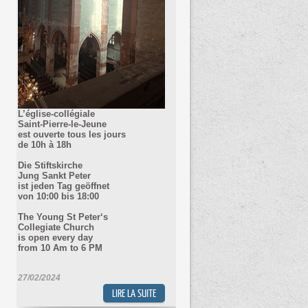
L’église-collégiale
Saint-Pierre-le-Jeune
est ouverte tous les jours
de 10h à 18h
Die Stiftskirche
Jung Sankt Peter
ist jeden Tag geöffnet
von 10
:00 bis 18:00
The Young St Peter‘s
Collegiate Church
is open every day
from 10 Am to 6 PM
27/02/2024