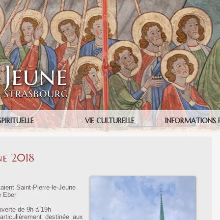
SPIRITUELLE
VIE CULTURELLE
INFORMATIONS 
ne 2018
aient Saint-Pierre-le-Jeune
e Eber
ouverte de 9h à 19h
rticulièrement destinée aux