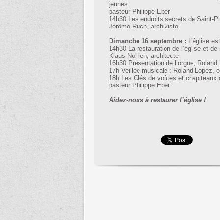
jeunes
pasteur Philippe Eber
14h30 Les endroits secrets de Saint-Pi
Jérôme Ruch, archiviste
Dimanche 16 septembre :
L’église es
14h30 La restauration de l’église et de
Klaus Nohlen, architecte
16h30 Présentation de l’orgue, Roland
17h Veillée musicale : Roland Lopez, 
18h Les Clés de voûtes et chapiteaux d
pasteur Philippe Eber
Aidez-nous à restaurer l’église !