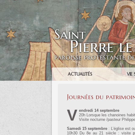
ACTUALITÉS
VIE 
Journées du patrimoi
V
endredi 14 septembre
20h Lorsque les chanoines habit
Visite nocturne /pasteur Philipp
Samedi 15 septembre
: L’église est 
10h30 Du 8e au 21 siècle : visite pa