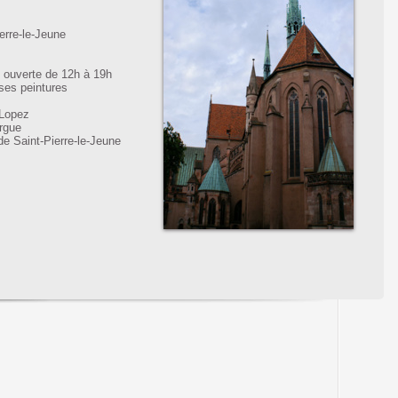
erre-le-Jeune
t ouverte de 12h à 19h
 ses peintures
 Lopez
orgue
e Saint-Pierre-le-Jeune