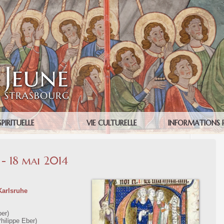
SPIRITUELLE
VIE CULTURELLE
INFORMATIONS 
 - 18 mai 2014
Karlsruhe
ber)
hilippe Eber)