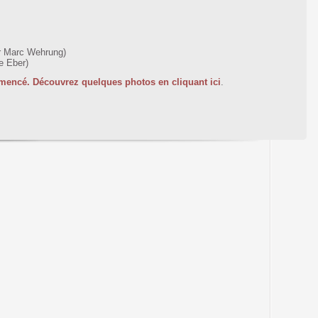
r Marc Wehrung)
e Eber)
mmencé. Découvrez quelques photos en cliquant ici
.