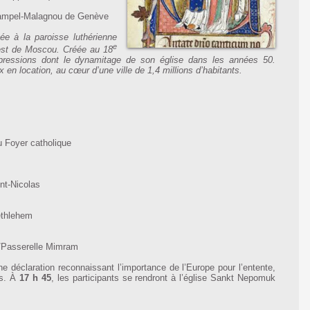
Champel-Malagnou de Genève
ée à la paroisse luthérienne
e
’est de Moscou. Créée au 18
pressions dont le dynamitage de son église dans les années 50.
 en location, au cœur d’une ville de 1,4 millions d’habitants.
 Foyer catholique
int-Nicolas
ethlehem
e/Passerelle Mimram
ne déclaration reconnaissant l’importance de l’Europe pour l’entente,
es. À
17 h 45
, les participants se rendront à l’église Sankt Nepomuk