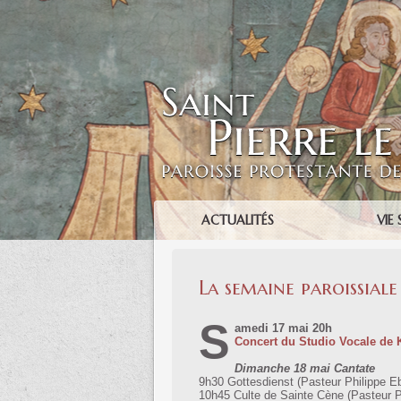
ACTUALITÉS
VIE 
La semaine paroissiale
S
amedi 17 mai 20h
Concert du Studio Vocale de 
Dimanche 18 mai Cantate
9h30 Gottesdienst (Pasteur Philippe E
10h45 Culte de Sainte Cène (Pasteur P