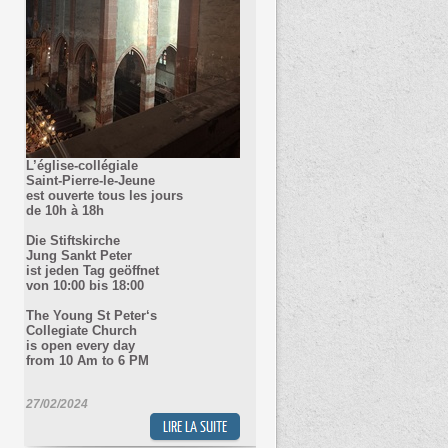
L’église-collégiale
Saint-Pierre-le-Jeune
est ouverte tous les jours
de 10h à 18h
Die Stiftskirche
Jung Sankt Peter
ist jeden Tag geöffnet
von 10
:00 bis 18:00
The Young St Peter‘s
Collegiate Church
is open every day
from 10 Am to 6 PM
27/02/2024