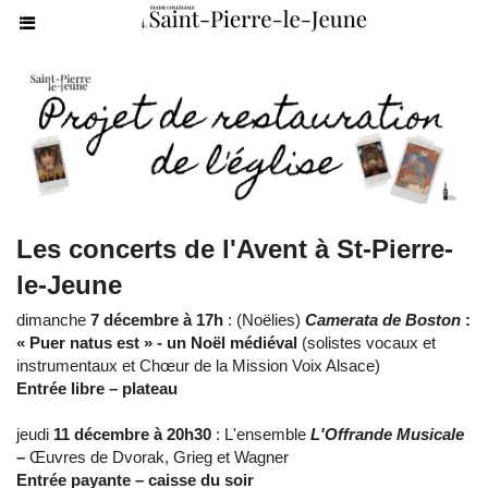
Les concerts de l'Avent à St-Pierre-
le-Jeune
dimanche
7 décembre à 17h
: (Noëlies)
Camerata de Boston
:
« Puer natus est » - un Noël médiéval
(solistes vocaux et
instrumentaux et Chœur de la Mission Voix Alsace)
Entrée libre – plateau
jeudi
11 décembre à 20h30
: L'ensemble
L'Offrande Musicale
–
Œuvres de Dvorak, Grieg et Wagner
Entrée payante – caisse du soir