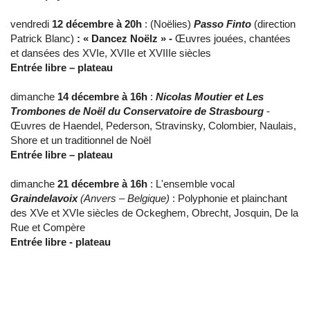
vendredi
12 décembre à 20h
: (Noëlies)
Passo Finto
(direction
Patrick Blanc)
: « Dancez Noëlz » -
Œuvres jouées, chantées
et dansées des XVIe, XVIIe et XVIIIe siècles
Entrée libre – plateau
dimanche
14 décembre à 16h
:
Nicolas Moutier et Les
Trombones de Noël du Conservatoire de Strasbourg
-
Œuvres de Haendel, Pederson, Stravinsky, Colombier, Naulais,
Shore et un traditionnel de Noël
Entrée libre – plateau
dimanche
21 décembre à 16h
: L'ensemble vocal
Graindelavoix
(Anvers – Belgique)
: Polyphonie et plainchant
des XVe et XVIe siècles de Ockeghem, Obrecht, Josquin, De la
Rue et Compère
Entrée libre - plateau