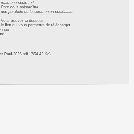
mais une seule foi!
Pour nous aujourd'hui
une parabole de la communion ecclésiale.
Vous trouvez ci-dessous
le lien qui vous permettra de télécharger
donnée
une.
 et Paul-2026.pdf
(854.42 Ko)