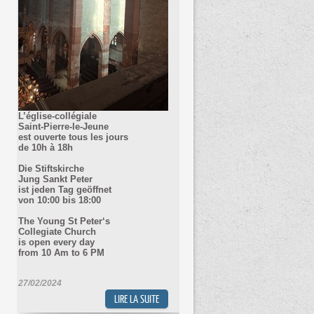
L’église-collégiale
Saint-Pierre-le-Jeune
est ouverte tous les jours
de 10h à 18h
Die Stiftskirche
Jung Sankt Peter
ist jeden Tag geöffnet
von 10
:00 bis 18:00
The Young St Peter‘s
Collegiate Church
is open every day
from 10 Am to 6 PM
27/02/2024