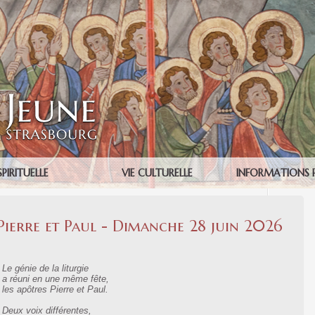
SPIRITUELLE
VIE CULTURELLE
INFORMATIONS 
Pierre et Paul - Dimanche 28 juin 2026
Le génie de la liturgie
a réuni en une même fête,
les apôtres Pierre et Paul.
Deux voix différentes,