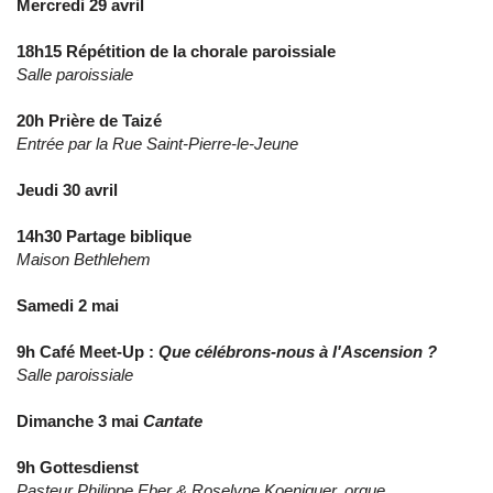
Mercredi 29 avril
18h15 Répétition de la chorale paroissiale
Salle paroissiale
20h Prière de Taizé
Entrée par la Rue Saint-Pierre-le-Jeune
Jeudi 30 avril
14h30 Partage biblique
Maison Bethlehem
Samedi 2 mai
9h Café Meet-Up :
Que célébrons-nous à l'Ascension ?
Salle paroissiale
Dimanche 3 mai
Cantate
9h Gottesdienst
Pasteur Philippe Eber & Roselyne Koeniguer,
orgue