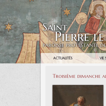
ACTUALITÉS
VIE 
Troisième dimanche ap