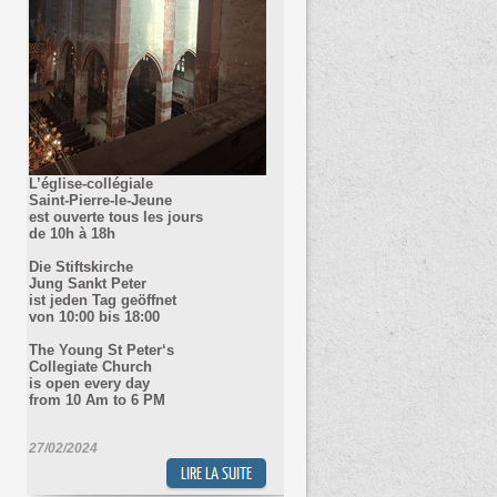
L’église-collégiale
Saint-Pierre-le-Jeune
est ouverte tous les jours
de 10h à 18h
Die Stiftskirche
Jung Sankt Peter
ist jeden Tag geöffnet
von 10
:00 bis 18:00
The Young St Peter‘s
Collegiate Church
is open every day
from 10 Am to 6 PM
27/02/2024