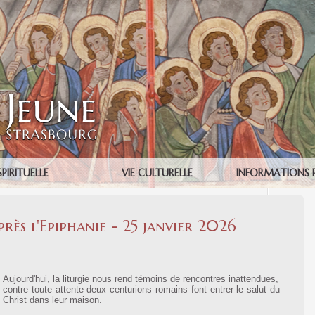
SPIRITUELLE
VIE CULTURELLE
INFORMATIONS 
rès l'Epiphanie - 25 janvier 2026
Aujourd'hui, la liturgie nous rend témoins de rencontres inattendues,
contre toute attente deux centurions romains font entrer le salut du
Christ dans leur maison.