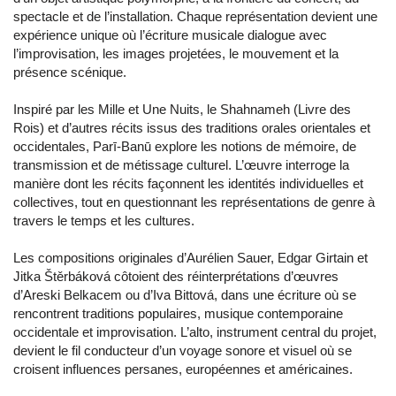
spectacle et de l’installation. Chaque représentation devient une
expérience unique où l’écriture musicale dialogue avec
l’improvisation, les images projetées, le mouvement et la
présence scénique.
Inspiré par les Mille et Une Nuits, le Shahnameh (Livre des
Rois) et d’autres récits issus des traditions orales orientales et
occidentales, Parī-Banū explore les notions de mémoire, de
transmission et de métissage culturel. L’œuvre interroge la
manière dont les récits façonnent les identités individuelles et
collectives, tout en questionnant les représentations de genre à
travers le temps et les cultures.
Les compositions originales d’Aurélien Sauer, Edgar Girtain et
Jitka Štěrbáková côtoient des réinterprétations d’œuvres
d’Areski Belkacem ou d’Iva Bittová, dans une écriture où se
rencontrent traditions populaires, musique contemporaine
occidentale et improvisation. L’alto, instrument central du projet,
devient le fil conducteur d’un voyage sonore et visuel où se
croisent influences persanes, européennes et américaines.