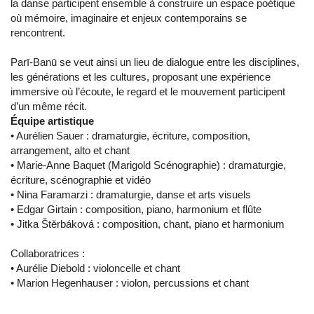
la danse participent ensemble à construire un espace poétique
où mémoire, imaginaire et enjeux contemporains se
rencontrent.
Parī-Banū se veut ainsi un lieu de dialogue entre les disciplines,
les générations et les cultures, proposant une expérience
immersive où l’écoute, le regard et le mouvement participent
d’un même récit.
Équipe artistique
• Aurélien Sauer : dramaturgie, écriture, composition,
arrangement, alto et chant
• Marie-Anne Baquet (Marigold Scénographie) : dramaturgie,
écriture, scénographie et vidéo
• Nina Faramarzi : dramaturgie, danse et arts visuels
• Edgar Girtain : composition, piano, harmonium et flûte
• Jitka Štěrbáková : composition, chant, piano et harmonium
Collaboratrices :
• Aurélie Diebold : violoncelle et chant
• Marion Hegenhauser : violon, percussions et chant