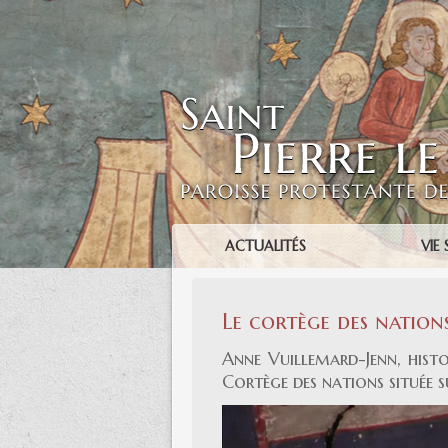
ACTUALITÉS
VIE 
Le cortège des nation
Anne Vuillemard-Jenn, histo
Cortège des nations située s