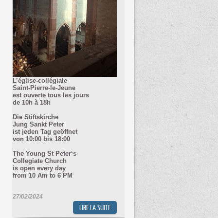
L’église-collégiale
Saint-Pierre-le-Jeune
est ouverte tous les jours
de 10h à 18h
Die Stiftskirche
Jung Sankt Peter
ist jeden Tag geöffnet
von 10
:00 bis 18:00
The Young St Peter‘s
Collegiate Church
is open every day
from 10 Am to 6 PM
27/02/2024