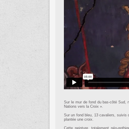
Sur le mur de fond du bas-côté Sud, 
Nations vers la Croix ».
Sur un fond bleu, 13 cavaliers, suivis 
plantée une croix.
Cette peinture, totalement néo-gothi