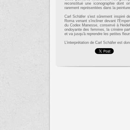
reconstitué une iconographie dont 
rarement représentées dans la peintur
Carl Schäfer s'est sûrement inspiré de
Roma venant s'incliner devant l'Empere
du Codex Manesse, conservé à Heidelber
ondoyante des femmes, la crinière part
et va jusqu'à reprendre les petites fleu
L'interprétation de Carl Schäfer est don