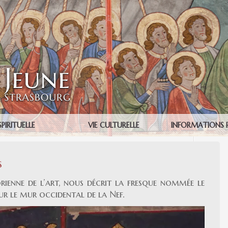
SPIRITUELLE
VIE CULTURELLE
INFORMATIONS 
s
rienne de l’art, nous décrit la fresque nommée le
ur le mur occidental de la Nef.