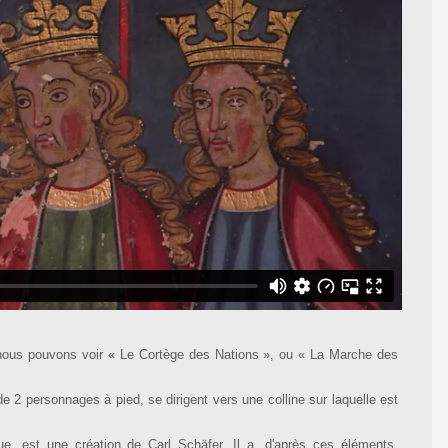
nous pouvons voir « Le Cortège des Nations », ou « La Marche des
de 2 personnages à pied, se dirigent vers une colline sur laquelle est
que, est une création de Carl Schäfer. Il a, d'après ces éléments,